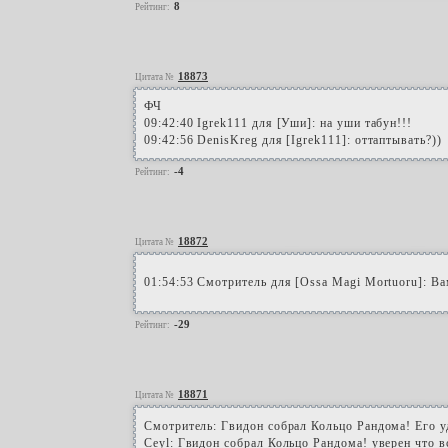
8
Рейтинг:
18873
Цитата №
ФЧ
09:42:40 Igrek111 для [Уши]: на уши табун!!!
09:42:56 DenisKreg для [Igrek111]: оттаптывать?))
-4
Рейтинг:
18872
Цитата №
01:54:53 Смотритель для [Ossa Magi Mortuoru]: Ва
-29
Рейтинг:
18871
Цитата №
Смотритель: Гвидон собрал Кольцо Рандома! Его у
Ceyl: Гвидон собрал Кольцо Рандома! уверен что в