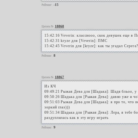
-15
Рейтинг:
18868
Цитата №
15:42:16 Veverin: класснооо, скок девушек еще в П
15:42:31 kryze для [Veverin]: ПМС
15:42:45 Veverin для [kryze]: как ты угадал Серега?)
8
Рейтинг:
18867
Цитата №
Из КЧ
09:49:21 Рыжая Дева для [Шадька]: Шадя бльоо, у
09:50:26 Шадька для [Рыжая Дева]: давно уже и чо
09:51:03 Рыжая Дева для [Шадька]: я про то, что 
зоркий глаз)))
09:51:34 Шадька для [Рыжая Дева]: Лера, я тебе бо
раздуплилась как в эту игру играть
9
Рейтинг: