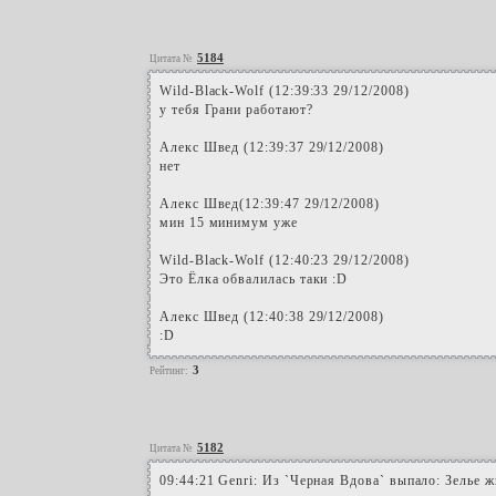
5184
Цитата №
Wild-Black-Wolf (12:39:33 29/12/2008)
у тебя Грани работают?
Алекс Швед (12:39:37 29/12/2008)
нет
Алекс Швед(12:39:47 29/12/2008)
мин 15 минимум уже
Wild-Black-Wolf (12:40:23 29/12/2008)
Это Ёлка обвалилась таки :D
Алекс Швед (12:40:38 29/12/2008)
:D
3
Рейтинг:
5182
Цитата №
09:44:21 Genri: Из `Черная Вдова` выпало: Зелье ж